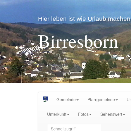
Hier leben ist wie Urlaub machen.
Birresborn
Gemeinde
Pfarrgemeinde
U
Unterkunft
Fotos
Sehenswert