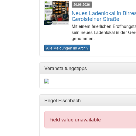
20.06.2026
Neues Ladenlokal in Birres
Gerolsteiner Straße
Mit einem feierlichen Eröffnung
sein neues Ladenlokal in der Gerol
genommen.
Alle Meldungen im Archiv
Veranstaltungstipps
Pegel Fischbach