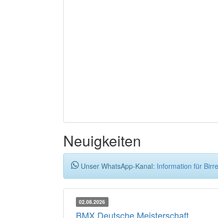
Neuigkeiten
Unser WhatsApp-Kanal:
Information für Birr
02.08.2026
BMX Deutsche Meisterschaft