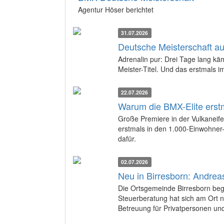
Agentur Höser berichtet
31.07.2026
Deutsche Meisterschaft auf
Adrenalin pur: Drei Tage lang k
Meister-Titel. Und das erstmals i
22.07.2026
Warum die BMX-Elite erstm
Große Premiere in der Vulkaneif
erstmals in den 1.000-Einwohner-
dafür.
02.07.2026
Neu in Birresborn: Andrea
Die Ortsgemeinde Birresborn beg
Steuerberatung hat sich am Ort n
Betreuung für Privatpersonen u