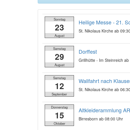
Sonntag
Heilige Messe - 21. S
23
St. Nikolaus Kirche ab 09:3
August
Samstag
Dorffest
29
Grillhütte - Im Steinreich a
August
Samstag
Wallfahrt nach Klause
12
St. Nikolaus Kirche ab 06:3
September
Donnerstag
Altkleiderammlung A
15
Birresborn ab 08:00 Uhr
Oktober