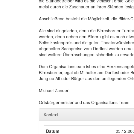
die Standbetreiber wird es die vielleicht erste Ge
meist durch die Zuschauer an ihren Ständen fest
Anschließend besteht die Möglichkeit, die Bilder-
Alle sind eingeladen, denn die Birresborner Turnh
werden, denn neben den Bildern gibt es auch et
Selbstkostenpreis und die guten Theaterwürstchen
abgeholten Sachpreise vom Dorffest werden neu u
sind weitere Überraschungen sicherlich zu erwart
Dem Organisationsteam ist es eine Herzensangele
Birresborner, egal ob Mithelfer am Dorffest oder 
Jung ob Alt oder Bürger aus den umliegenden Or
Michael Zander
Ortsbürgermeister und das Organisations-Team
Kontext
Datum
05.12.20