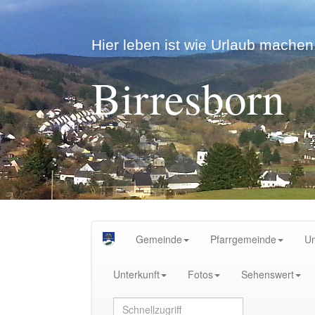
Hier leben ist wie Urlaub machen.
Birresborn
Gemeinde
Pfarrgemeinde
U
Unterkunft
Fotos
Sehenswert