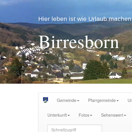
Hier leben ist wie Urlaub machen.
Birresborn
Gemeinde
Pfarrgemeinde
U
Unterkunft
Fotos
Sehenswert