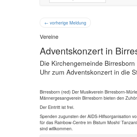
←
vorherige Meldung
Vereine
Adventskonzert in Birre
Die Kirchengemeinde Birresborn 
Uhr zum Adventskonzert in die St.
Birresborn (red) Der Musikverein Birresborn-Mürl
Männergesangverein Birresborn bieten den Zuhör
Der Eintritt ist frei.
Spenden zugunsten der AIDS-Hilfsorganisation vo
für das Rainbow-Centre im Bistum Moshi/ Tanzani
sind willkommen.