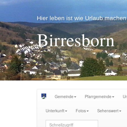
Hier leben ist wie Urlaub machen.
Birresborn
Gemeinde
Pfarrgemeinde
U
Unterkunft
Fotos
Sehenswert