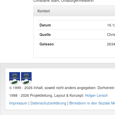
Christiane Stahl, Ortsbürgermeisterin
Kontext
Datum
16.1
Quelle
Chri
Gelesen
2634
© 1999 - 2026 Inhalt, soweit nicht anders angegeben: Dorfverei
1998 - 2026 Projektleitung, Layout & Konzept:
Holger Lersch
Impressum
|
Datenschutzerklärung
|
Birresborn in den Soziale M