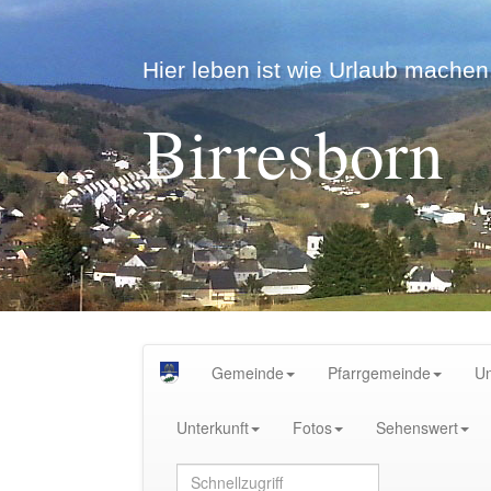
Hier leben ist wie Urlaub machen.
Birresborn
Gemeinde
Pfarrgemeinde
U
Unterkunft
Fotos
Sehenswert