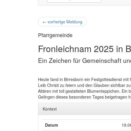
←
vorherige Meldung
Pfarrgemeinde
Fronleichnam 2025 in B
Ein Zeichen für Gemeinschaft und
Heute fand in Birresborn ein Festgottesdienst mi
Leib Christi zu feiern und den Glauben sichtbar z
Altären mit toll gestalteten Blumenteppichen. Ein 
Gelingen dieses besonderen Tages beigetragen 
Kontext
Datum
19.0