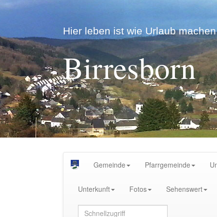
Hier leben ist wie Urlaub machen.
Birresborn
Gemeinde
Pfarrgemeinde
U
Unterkunft
Fotos
Sehenswert