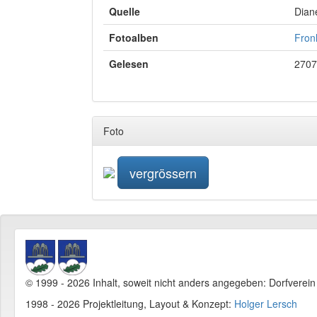
Quelle
Dian
Fotoalben
Fron
Gelesen
2707
Foto
vergrössern
© 1999 - 2026 Inhalt, soweit nicht anders angegeben: Dorfverei
1998 - 2026 Projektleitung, Layout & Konzept:
Holger Lersch