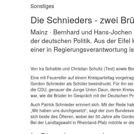
Sonstiges
Die Schnieders - zwei Brü
Mainz · Bernhard und Hans-Jochen 
der deutschen Politik. Aus der Eife
einer in Regierungsverantwortung ist
Von Ira Schaible und Christian Schultz (Text) sowie Bo
Eine mit Feuereifer auf einem Kreisparteitag vorgetra
Gordon Schnieder als Schüler beeindruckt. Für ihn sei
die CDU, genauer die Junge Union Daun, deren Kreisv
war, wie die Brüder im Gespräch mit der Deutschen P
Auch Patrick Schnieder erinnert sich. Mit der Rede ha
„Wir haben uns durchgesetzt“, sagt der zum Bundesve
sich beide des Öfteren, wobei der 50 Jahre alte Gord
Bei der Landtagswahl in Rheinland-Pfalz möchte er d