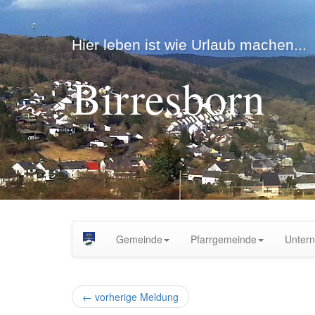
Hier leben ist wie Urlaub machen...
Birresborn
Gemeinde
Pfarrgemeinde
Unter
←
vorherige Meldung