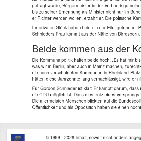
gefragt wurde, Bürgermeister in der Verbandsgemeinde
bis zu seiner Ernennung als Minister nicht nur im Bun
er Richter werden wollen, erzählt er. Die politische Ka
Ihr privates Glück haben beide in der Eifel gefunden. 
Schnieders Frau kommt aus der Nähe von Birresborn. Mi
Beide kommen aus der Ko
Die Kommunalpolitik halten beide hoch. „Es hat mir b
was wir in Berlin, aber auch in Mainz machen, zurech
die hoch verschuldeten Kommunen in Rheinland-Pfal
hätten diese Jahrzehnte lang vernachlässigt, wird er 
Für Gordon Schnieder ist klar: Er kämpft darum, dass
die CDU möglich ist. Dass dies trotz eines Vorsprungs 
Die allermeisten Menschen blickten auf die Bundespolit
Öffentlichkeit und als Opposition haben sie einen noc
© 1999 - 2026 Inhalt, soweit nicht anders ange