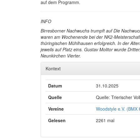
auf dem Programm.
INFO
Birresborner Nachwuchs trumpft auf Die Nachwuc
waren am Wochenende bei der NK2-Meisterschaft,
thüringischen Mühlhausen erfolgreich. In der Alt
jeweils auf Platz eins. Gustav Molitor wurde Dritt
Neunkirchen Vierter.
Kontext
Datum
31.10.2025
Quelle
Quelle: Trierischer Vo
Vereine
Woodstyle e.V. (BMX K
Gelesen
2261 mal