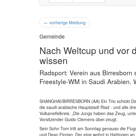
←
vorherige Meldung
Gemeinde
Nach Weltcup und vor de
wissen
Radsport: Verein aus Birresborn 
Freestyle-WM in Saudi Arabien. W
SHANGHAI/BIRRESBORN (AA) Ein Trio schickt Deut
die saudi-arabische Hauptstadt Riad - und alle dre
Vulkaneifelkreis. „Die Jungs haben das Zeug, unter
Vorsitzender Guido Clemens über-zeugt.
Sein Sohn Tom tritt am Sonntag genauso die Flugr
und Dean Florian. Der eine wohnt in Hattingen an