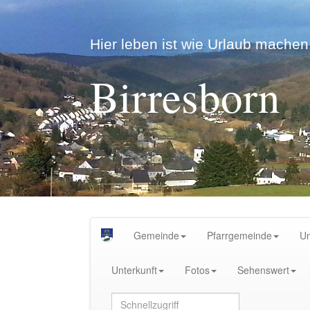
Hier leben ist wie Urlaub machen.
Birresborn
Gemeinde
Pfarrgemeinde
U
Unterkunft
Fotos
Sehenswert