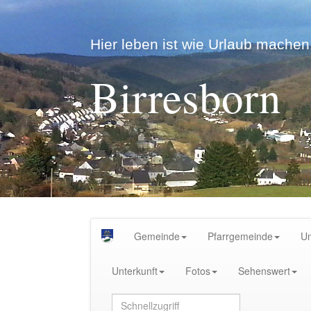
Hier leben ist wie Urlaub machen.
Birresborn
Gemeinde
Pfarrgemeinde
U
Unterkunft
Fotos
Sehenswert