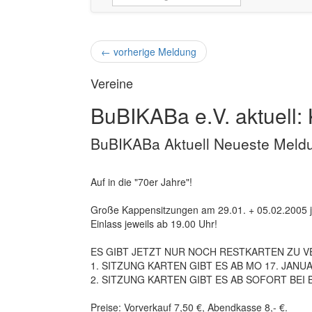
←
vorherige Meldung
Vereine
BuBIKABa e.V. aktuell: 
BuBIKABa Aktuell Neueste Meldung
Auf in die "70er Jahre"!
Große Kappensitzungen am 29.01. + 05.02.2005 je
Einlass jeweils ab 19.00 Uhr!
ES GIBT JETZT NUR NOCH RESTKARTEN ZU V
1. SITZUNG KARTEN GIBT ES AB MO 17. JAN
2. SITZUNG KARTEN GIBT ES AB SOFORT BEI 
Preise: Vorverkauf 7,50 €, Abendkasse 8,- €.