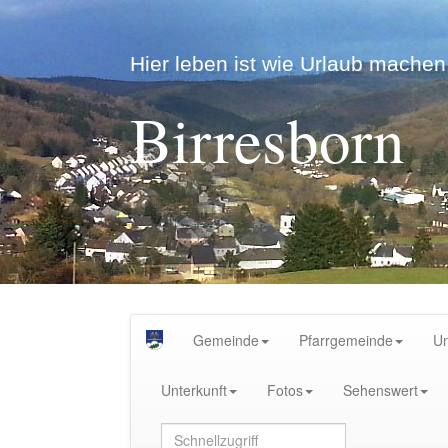
Hier leben ist wie Urlaub machen.
Birresborn
Gemeinde
Pfarrgemeinde
U
Unterkunft
Fotos
Sehenswert