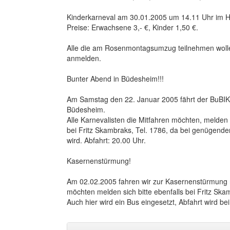
Kinderkarneval am 30.01.2005 um 14.11 Uhr im Ho
Preise: Erwachsene 3,- €, Kinder 1,50 €.
Alle die am Rosenmontagsumzug teilnehmen wollen
anmelden.
Bunter Abend in Büdesheim!!!
Am Samstag den 22. Januar 2005 fährt der BuBI
Büdesheim.
Alle Karnevalisten die Mitfahren möchten, melden 
bei Fritz Skambraks, Tel. 1786, da bei genügender
wird. Abfahrt: 20.00 Uhr.
Kasernenstürmung!
Am 02.02.2005 fahren wir zur Kasernenstürmung na
möchten melden sich bitte ebenfalls bei Fritz Ska
Auch hier wird ein Bus eingesetzt, Abfahrt wird 