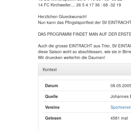
14 FC Kirchweiler.... 26 5 4 17 36 : 68 -32 19
Herzlichen Glueckwunsch!
Nun kann das Pfingstsportfest der SV EINTRA
DAS PROGRAMM FINDET MAN AUF DER ERSTEN
Auch die grosse EINTRACHT aus Trier, SV EINTAC
diese Saison wohl so abschliessen, wie sie in Bir
Wir druecken weiterhin die Daumen!
Kontext
Datum
08.05.200
Quelle
Johannes 
Vereine
Sportverein
Gelesen
4581 mal