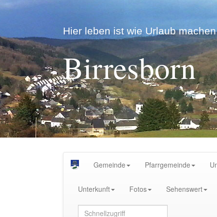
Hier leben ist wie Urlaub machen.
Birresborn
Gemeinde
Pfarrgemeinde
U
Unterkunft
Fotos
Sehenswert