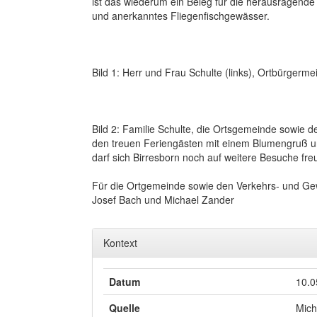
ist das wiederum ein Beleg für die herausragende Q
und anerkanntes Fliegenfischgewässer.
Bild 1: Herr und Frau Schulte (links), Ortbürgerm
Bild 2: Familie Schulte, die Ortsgemeinde sowie 
den treuen Feriengästen mit einem Blumengruß un
darf sich Birresborn noch auf weitere Besuche fre
Für die Ortgemeinde sowie den Verkehrs- und Ge
Josef Bach und Michael Zander
Kontext
Datum
10.0
Quelle
Mich