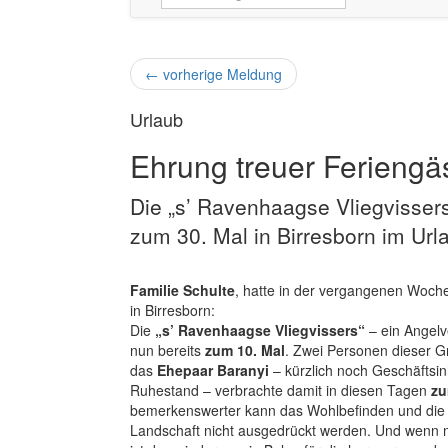
←
vorherige Meldung
Urlaub
Ehrung treuer Feriengä
Die „s’ Ravenhaagse Vliegvisser
zum 30. Mal in Birresborn im Url
Familie Schulte
, hatte in der vergangenen Woch
in Birresborn:
Die
„s’ Ravenhaagse Vliegvissers“
– ein Angelv
nun bereits
zum 10. Mal
. Zwei Personen dieser 
das
Ehepaar Baranyi
– kürzlich noch Geschäftsi
Ruhestand – verbrachte damit in diesen Tagen
zu
bemerkenswerter kann das Wohlbefinden und die 
Landschaft nicht ausgedrückt werden. Und wenn man