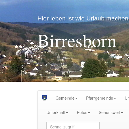
Hier leben ist wie Urlaub machen.
Birresborn
Gemeinde
Pfarrgemeinde
U
Unterkunft
Fotos
Sehenswert