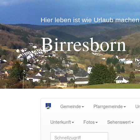
Hier leben ist wie Urlaub machen.
Birresborn
Gemeinde
Pfarrgemeinde
U
Unterkunft
Fotos
Sehenswert