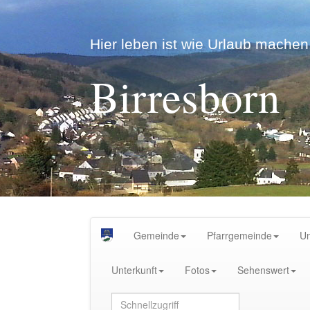
Hier leben ist wie Urlaub machen.
Birresborn
Gemeinde
Pfarrgemeinde
U
Unterkunft
Fotos
Sehenswert