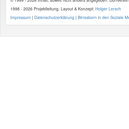
© 1999 - 2026 Inhalt, soweit nicht anders angegeben: Dorfverei
1998 - 2026 Projektleitung, Layout & Konzept:
Holger Lersch
Impressum
|
Datenschutzerklärung
|
Birresborn in den Soziale M