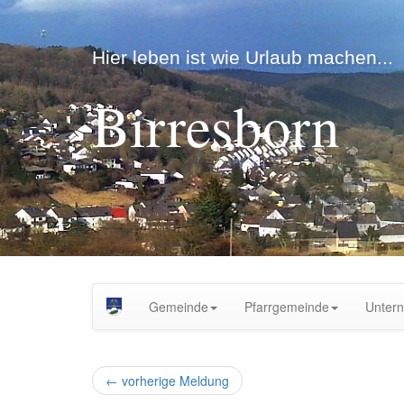
Hier leben ist wie Urlaub machen...
Birresborn
Gemeinde
Pfarrgemeinde
Unter
←
vorherige Meldung