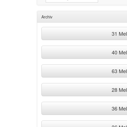
Archiv
31 Me
40 Me
63 Me
28 Me
36 Me