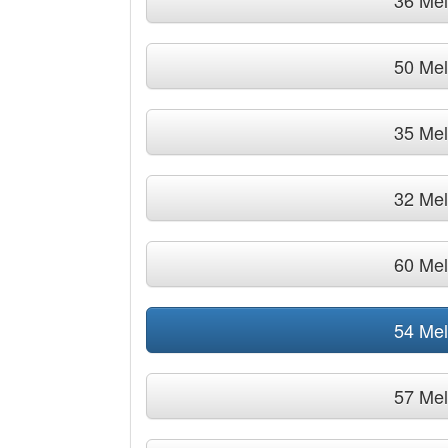
36 Me
50 Me
35 Me
32 Me
60 Me
54 Me
57 Me