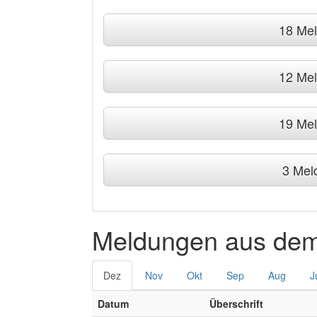
18 Me
12 Me
19 Me
3 Mel
Meldungen aus dem
Dez
Nov
Okt
Sep
Aug
J
Datum
Überschrift