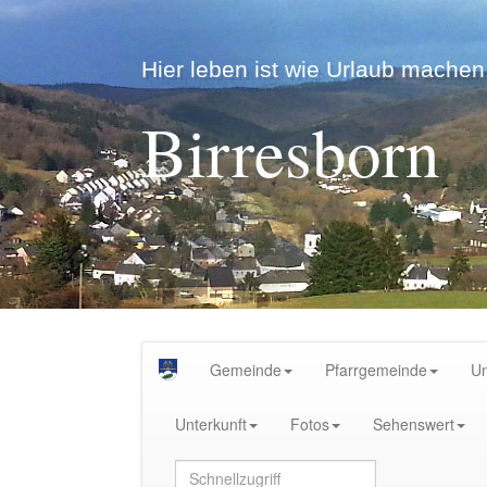
Hier leben ist wie Urlaub machen.
Birresborn
Gemeinde
Pfarrgemeinde
U
Unterkunft
Fotos
Sehenswert