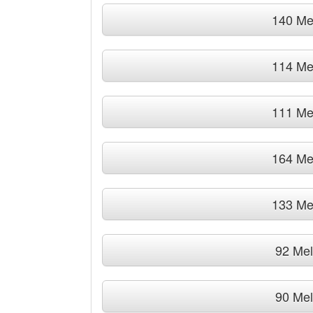
140 Me
114 Me
111 Me
164 Me
133 Me
92 Me
90 Me