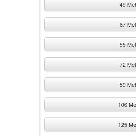
49 Me
67 Me
55 Me
72 Me
59 Me
106 Me
125 Me