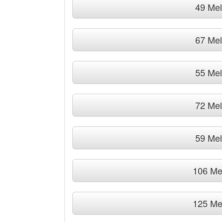
49 Me
67 Me
55 Me
72 Me
59 Me
106 Me
125 Me