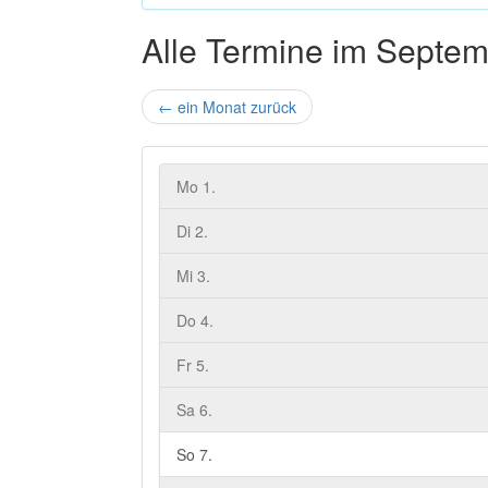
Alle Termine im Septe
←
ein Monat zurück
Mo 1.
Di 2.
Mi 3.
Do 4.
Fr 5.
Sa 6.
So 7.