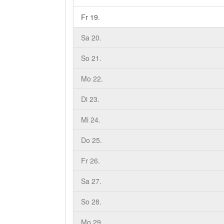
Fr 19.
Sa 20.
So 21.
Mo 22.
Di 23.
Mi 24.
Do 25.
Fr 26.
Sa 27.
So 28.
Mo 29.