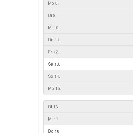
Mo 8.
Di 9.
Mi 10.
Do 11.
Fr 12.
Sa 13.
So 14.
Mo 15.
Di 16.
Mi 17.
Do 18.