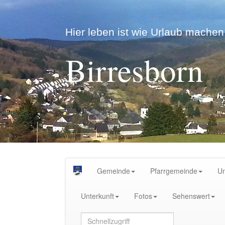
Hier leben ist wie Urlaub machen.
Birresborn
Gemeinde
Pfarrgemeinde
U
Unterkunft
Fotos
Sehenswert