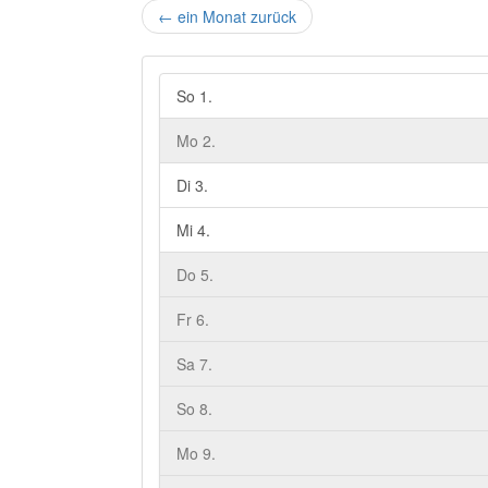
←
ein Monat zurück
So 1.
Mo 2.
Di 3.
Mi 4.
Do 5.
Fr 6.
Sa 7.
So 8.
Mo 9.