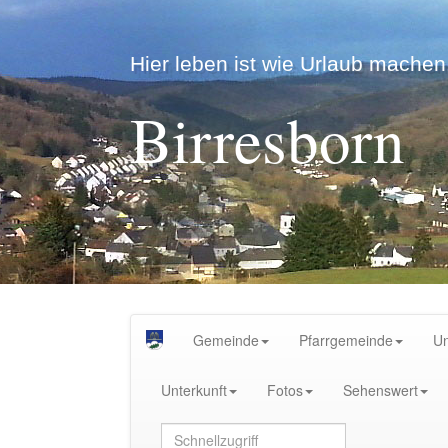
Hier leben ist wie Urlaub machen.
Birresborn
Gemeinde
Pfarrgemeinde
U
Unterkunft
Fotos
Sehenswert