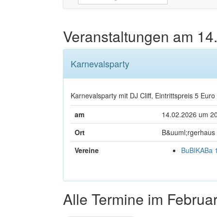
Veranstaltungen am
14
Karnevalsparty
Karnevalsparty mit DJ Cliff, Eintrittspreis 5 Euro
am
14.02.2026 um 2
Ort
B&uuml;rgerhaus
Vereine
BuBIKABa 1
Alle Termine im Februa