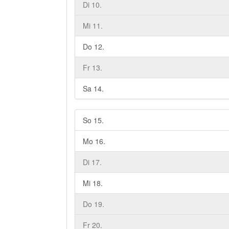
Di 10.
Mi 11.
Do 12.
Fr 13.
Sa 14.
So 15.
Mo 16.
Di 17.
Mi 18.
Do 19.
Fr 20.