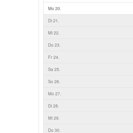
Mo 20.
Di 21.
Mi 22.
Do 23.
Fr 24.
Sa 25.
So 26.
Mo 27.
Di 28.
Mi 29.
Do 30.