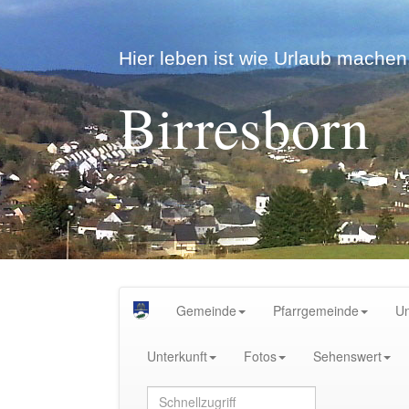
Hier leben ist wie Urlaub machen.
Birresborn
Gemeinde
Pfarrgemeinde
U
Unterkunft
Fotos
Sehenswert