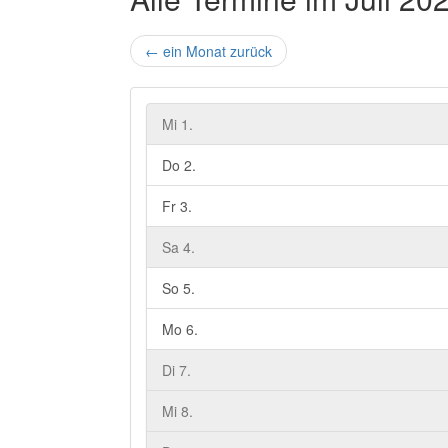
←
ein Monat zurück
Mi 1.
Do 2.
Fr 3.
Sa 4.
So 5.
Mo 6.
Di 7.
Mi 8.