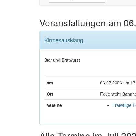
Veranstaltungen am
06
Kirmesausklang
Bier und Bratwurst
am
06.07.2026 um 17
Ort
Feuerwehr Bahnho
Vereine
Freiwillige 
Alle Termine im Juli 20