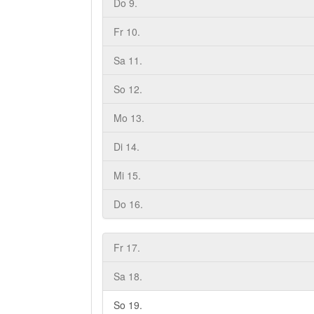
Do 9.
Fr 10.
Sa 11.
So 12.
Mo 13.
Di 14.
Mi 15.
Do 16.
Fr 17.
Sa 18.
So 19.