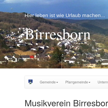
Hier leben ist wie Urlaub machen...
Birresborn
Gemeinde
Pfarrgemeinde
Unter
Musikverein Birresbo