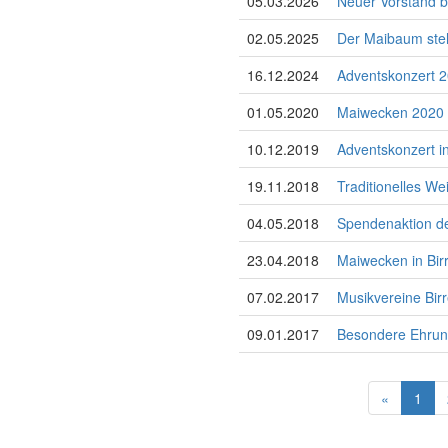
05.03.2026
Neuer Vorstand b
02.05.2025
Der Maibaum ste
16.12.2024
Adventskonzert 
01.05.2020
Maiwecken 2020
10.12.2019
Adventskonzert i
19.11.2018
Traditionelles W
04.05.2018
Spendenaktion d
23.04.2018
Maiwecken in Bir
07.02.2017
Musikvereine Bir
09.01.2017
Besondere Ehrun
«
1