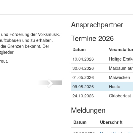
Ansprechpartner
e und Förderung der Volksmusik.
Termine 2026
aufzubauen und zu erhalten.
er die Grenzen bekannt. Der
Datum
Veranstaltu
glieder.
19.04.2026
Heilige Ers
reut.
30.04.2026
Maibaum auf
01.05.2026
Maiwecken
weiter
09.08.2026
Heute
24.10.2026
Oktoberfest
Meldungen
Datum
Überschrift