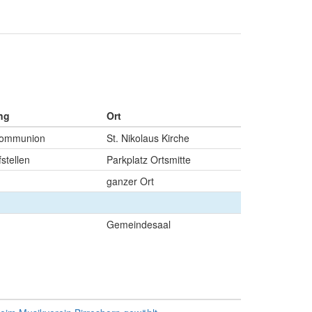
ng
Ort
tkommunion
St. Nikolaus Kirche
stellen
Parkplatz Ortsmitte
ganzer Ort
Gemeindesaal