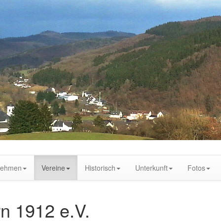
nehmen
Vereine
Historisch
Unterkunft
Fotos
rn 1912 e.V.